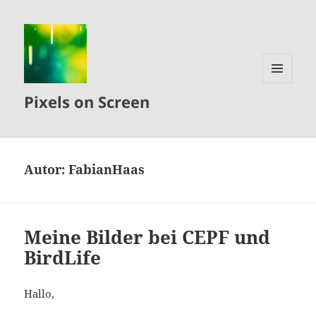
MENÜ
Pixels on Screen
UND
WIDGETS
Autor:
FabianHaas
Meine Bilder bei CEPF und
BirdLife
Hallo,