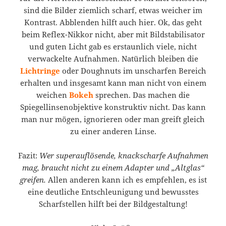
sind die Bilder ziemlich scharf, etwas weicher im
Kontrast. Abblenden hilft auch hier. Ok, das geht
beim Reflex-Nikkor nicht, aber mit Bildstabilisator
und guten Licht gab es erstaunlich viele, nicht
verwackelte Aufnahmen. Natürlich bleiben die
Lichtringe
oder Doughnuts im unscharfen Bereich
erhalten und insgesamt kann man nicht von einem
weichen
Bokeh
sprechen. Das machen die
Spiegellinsenobjektive konstruktiv nicht. Das kann
man nur mögen, ignorieren oder man greift gleich
zu einer anderen Linse.
Fazit:
Wer superauflösende, knackscharfe Aufnahmen
mag, braucht nicht zu einem Adapter und „Altglas“
greifen.
Allen anderen kann ich es empfehlen, es ist
eine deutliche Entschleunigung und bewusstes
Scharfstellen hilft bei der Bildgestaltung!