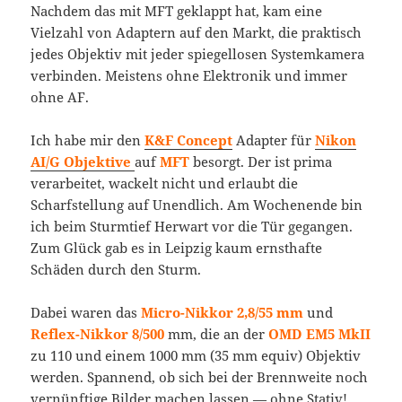
Nachdem das mit MFT geklappt hat, kam eine
Vielzahl von Adaptern auf den Markt, die praktisch
jedes Objektiv mit jeder spiegellosen Systemkamera
verbinden. Meistens ohne Elektronik und immer
ohne AF.
Ich habe mir den
K&F Concept
Adapter für
Nikon
AI/G Objektive
auf
MFT
besorgt. Der ist prima
verarbeitet, wackelt nicht und erlaubt die
Scharfstellung auf Unendlich. Am Wochenende bin
ich beim Sturmtief Herwart vor die Tür gegangen.
Zum Glück gab es in Leipzig kaum ernsthafte
Schäden durch den Sturm.
Dabei waren das
Micro-Nikkor 2,8/55 mm
und
Reflex-Nikkor 8/500
mm, die an der
OMD EM5 MkII
zu 110 und einem 1000 mm (35 mm equiv) Objektiv
werden. Spannend, ob sich bei der Brennweite noch
vernünftige Bilder machen lassen — ohne Stativ!