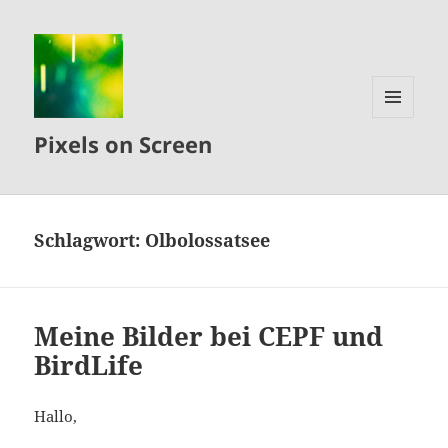
MENÜ
Pixels on Screen
UND
WIDGETS
Schlagwort:
Olbolossatsee
Meine Bilder bei CEPF und
BirdLife
Hallo,