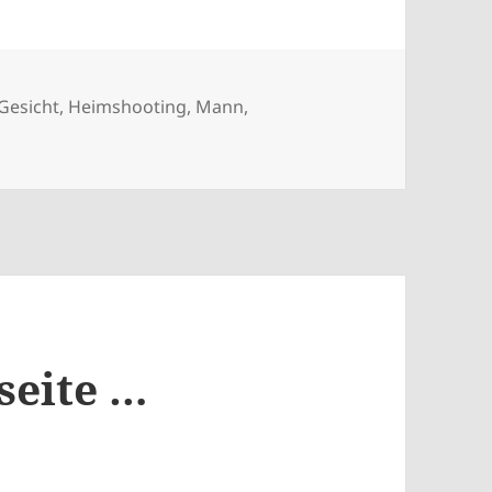
Gesicht
,
Heimshooting
,
Mann
,
seite …