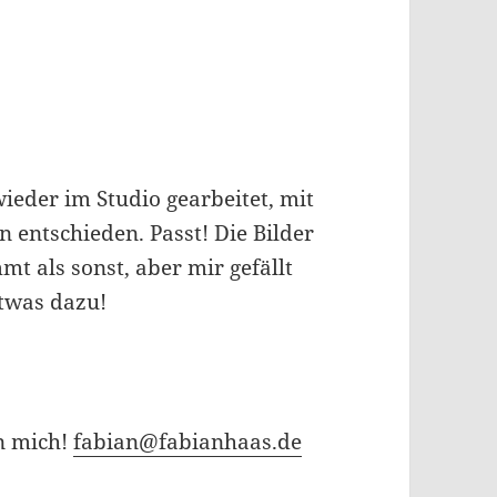
ieder im Studio gearbeitet, mit
 entschieden. Passt! Die Bilder
t als sonst, aber mir gefällt
etwas dazu!
n mich!
fabian@fabianhaas.de