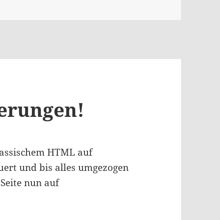
erungen!
klassischem HTML auf
ert und bis alles umgezogen
 Seite nun auf