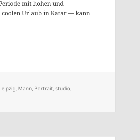
 Periode mit hohen und
coolen Urlaub in Katar — kann
Leipzig
,
Mann
,
Portrait
,
studio
,