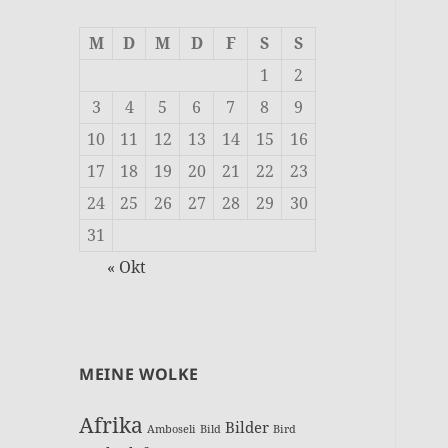
M
D
M
D
F
S
S
1
2
3
4
5
6
7
8
9
10
11
12
13
14
15
16
17
18
19
20
21
22
23
24
25
26
27
28
29
30
31
« Okt
MEINE WOLKE
Afrika
Bilder
Amboseli
Bild
Bird