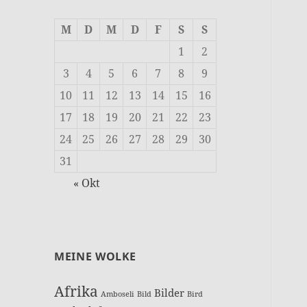
M
D
M
D
F
S
S
1
2
3
4
5
6
7
8
9
10
11
12
13
14
15
16
17
18
19
20
21
22
23
24
25
26
27
28
29
30
31
« Okt
MEINE WOLKE
Afrika
Bilder
Amboseli
Bild
Bird