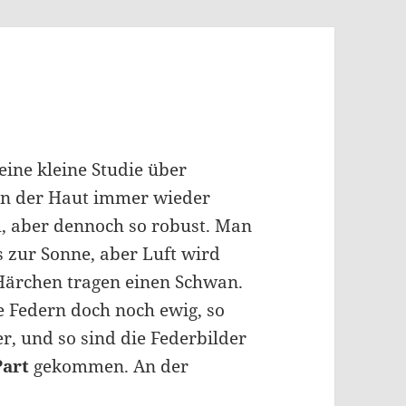
eine kleine Studie über
ren der Haut immer wieder
ch, aber dennoch so robust. Man
is zur Sonne, aber Luft wird
 Härchen tragen einen Schwan.
e Federn doch noch ewig, so
r, und so sind die Federbilder
Part
gekommen. An der