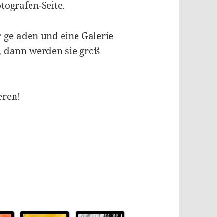
otografen-Seite.
r geladen und eine Galerie
en, dann werden sie groß
eren!