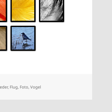
Das Feder Album
Das Feder Album
Das Feder Album
Das Feder Album
Das Feder Album
eder
,
Flug
,
Foto
,
Vogel