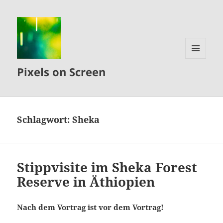
MENÜ
Pixels on Screen
UND
WIDGETS
Schlagwort:
Sheka
Stippvisite im Sheka Forest
Reserve in Äthiopien
Nach dem Vortrag ist vor dem Vortrag!