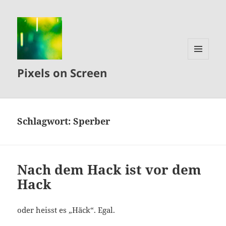
MENÜ
Pixels on Screen
UND
WIDGETS
Schlagwort:
Sperber
Nach dem Hack ist vor dem
Hack
oder heisst es „Häck“. Egal.