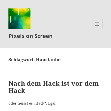
MENÜ
Pixels on Screen
UND
WIDGETS
Schlagwort:
Haustaube
Nach dem Hack ist vor dem
Hack
oder heisst es „Häck“. Egal.