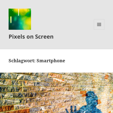
MENÜ
Pixels on Screen
UND
WIDGETS
Schlagwort:
Smartphone