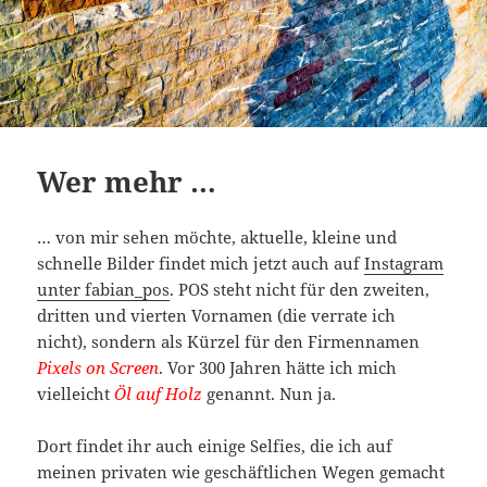
Wer mehr …
… von mir sehen möchte, aktuelle, kleine und
schnelle Bilder findet mich jetzt auch auf
Instagram
unter fabian_pos
. POS steht nicht für den zweiten,
dritten und vierten Vornamen (die verrate ich
nicht), sondern als Kürzel für den Firmennamen
Pixels on Screen
. Vor 300 Jahren hätte ich mich
vielleicht
Öl auf Holz
genannt. Nun ja.
Dort findet ihr auch einige Selfies, die ich auf
meinen privaten wie geschäftlichen Wegen gemacht