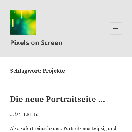
MENÜ
Pixels on Screen
UND
WIDGETS
Schlagwort:
Projekte
Die neue Portraitseite …
… ist FERTIG!
Also sofort reinschauen:
Portraits aus Leipzig und