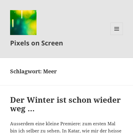
MENÜ
Pixels on Screen
UND
WIDGETS
Schlagwort:
Meer
Der Winter ist schon wieder
weg …
Ausserdem eine kleine Premiere: zum ersten Mal
bin ich selber zu sehen. In Katar, wie mir der heisse