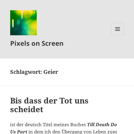
MENÜ
Pixels on Screen
UND
WIDGETS
Schlagwort:
Geier
Bis dass der Tot uns
scheidet
ist der deutsch Titel meines Buches
Till Death Do
Us Part
in dem ich den Übergang von Leben zum