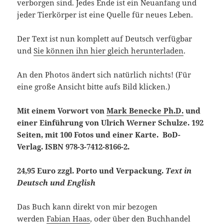
verborgen sind. Jedes Ende ist ein Neuanfang und
jeder Tierkörper ist eine Quelle für neues Leben.
Der Text ist nun komplett auf Deutsch verfügbar
und
Sie können ihn hier gleich herunterladen
.
An den Photos ändert sich natürlich nichts! (Für
eine große Ansicht bitte aufs Bild klicken.)
Mit einem Vorwort von
Mark Benecke Ph.D.
und
einer Einführung von Ulrich Werner Schulze. 192
Seiten, mit 100 Fotos und einer Karte. BoD-
Verlag. ISBN 978-3-7412-8166-2.
24,95 Euro zzgl. Porto und Verpackung.
Text in
Deutsch und English
Das Buch kann direkt von mir bezogen
werden
Fabian Haas
, oder über den Buchhandel