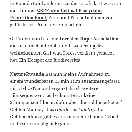
in Ruanda (und anderen Länder Ostafrikas) war, um
dort für den
CEPF, den Critical Ecosystem
Protection Fun
d,
Film- und Fotoaufnahmen von
geförderten Projekten zu machen.
Gefördert wird u.a. die
Forest of Hope Association
,
die sich um den Erhalt und Erweiterung des
weltbekannten Gishwati Forest verdient gemacht
hat. Ein Hotspot der Biodiversität.
NatureRwanda
hat nun meine Aufnahmen zu
einem wunderbaren 13 min Film zusammengefasst,
mit viel O-Ton und ergänzt durch weitere
Filmsequenzen. Leider konnte ich keine
Schimpansen filmen, dafür aber die
Goldmeerkatze
/
Golden Monkeys (
Cercopithecus kandti
). Die
Goldmeerkatze gibt es nur in einem kleinen Gebiet
in dieser einmaligen Region.