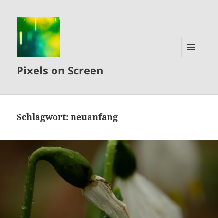
MENÜ
Pixels on Screen
UND
WIDGETS
Schlagwort:
neuanfang